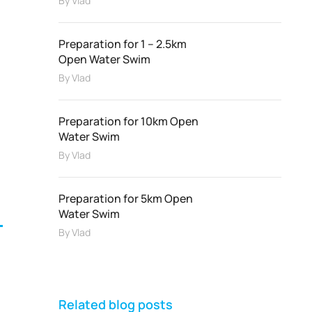
By
Vlad
Preparation for 1 – 2.5km
Open Water Swim
By
Vlad
Preparation for 10km Open
Water Swim
By
Vlad
Preparation for 5km Open
Water Swim
By
Vlad
Related blog posts