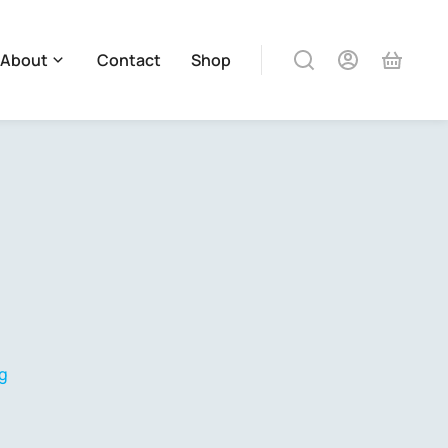
About
Contact
Shop
g