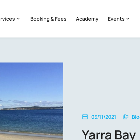
rvices
Booking & Fees
Academy
Events
05/11/2021
Blo
Yarra Bay